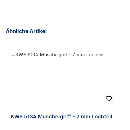
Produktgalerie überspringen
Ähnliche Artikel
KWS 5134 Muschelgriff - 7 mm Lochteil