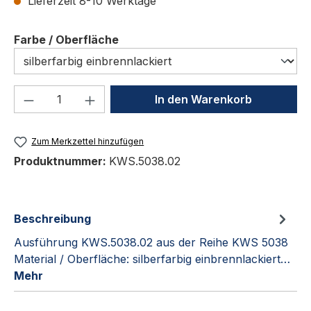
Lieferzeit 8-10 Werktage
auswählen
Farbe / Oberfläche
Produkt Anzahl: Gib den gewünschten We
In den Warenkorb
Zum Merkzettel hinzufügen
Produktnummer:
KWS.5038.02
Beschreibung
Ausführung KWS.5038.02 aus der Reihe KWS 5038
Material / Oberfläche: silberfarbig einbrennlackiert…
Mehr