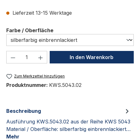
Lieferzeit 13-15 Werktage
auswählen
Farbe / Oberfläche
Produkt Anzahl: Gib den gewünschten We
In den Warenkorb
Zum Merkzettel hinzufügen
Produktnummer:
KWS.5043.02
Beschreibung
Ausführung KWS.5043.02 aus der Reihe KWS 5043
Material / Oberfläche: silberfarbig einbrennlackiert…
Mehr