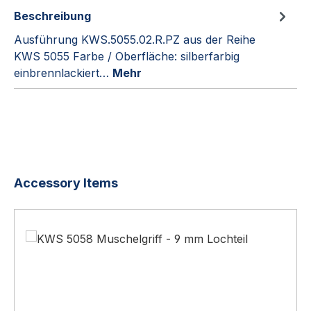
Beschreibung
Ausführung KWS.5055.02.R.PZ aus der Reihe
KWS 5055 Farbe / Oberfläche: silberfarbig
einbrennlackiert…
Mehr
Produktgalerie überspringen
Accessory Items