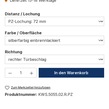
Lieferzeit 15-18 Werktage
auswählen
Distanz / Lochung
auswählen
Farbe / Oberfläche
auswählen
Richtung
Produkt Anzahl: Gib den gewünschten We
In den Warenkorb
Zum Merkzettel hinzufügen
Produktnummer:
KWS.5055.02.R.PZ