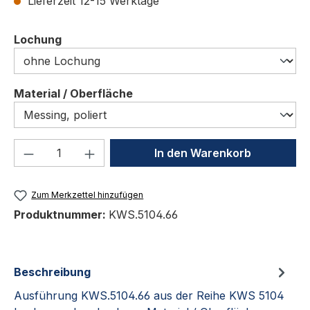
Lieferzeit 12-15 Werktage
auswählen
Lochung
auswählen
Material / Oberfläche
Produkt Anzahl: Gib den gewünschten We
In den Warenkorb
Zum Merkzettel hinzufügen
Produktnummer:
KWS.5104.66
Beschreibung
Ausführung KWS.5104.66 aus der Reihe KWS 5104