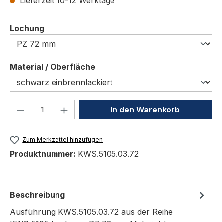
Lieferzeit 10-12 Werktage
auswählen
Lochung
auswählen
Material / Oberfläche
Produkt Anzahl: Gib den gewünschten We
In den Warenkorb
Zum Merkzettel hinzufügen
Produktnummer:
KWS.5105.03.72
Beschreibung
Ausführung KWS.5105.03.72 aus der Reihe