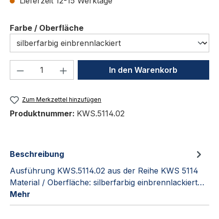
Lieferzeit 12-15 Werktage
auswählen
Farbe / Oberfläche
Produkt Anzahl: Gib den gewünschten We
In den Warenkorb
Zum Merkzettel hinzufügen
Produktnummer:
KWS.5114.02
Beschreibung
Ausführung KWS.5114.02 aus der Reihe KWS 5114
Material / Oberfläche: silberfarbig einbrennlackiert…
Mehr