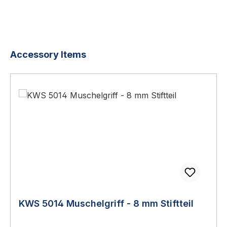
Produktgalerie überspringen
Accessory Items
KWS 5014 Muschelgriff - 8 mm Stiftteil