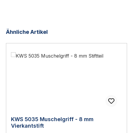
Produktgalerie überspringen
Ähnliche Artikel
KWS 5035 Muschelgriff - 8 mm
Vierkantstift