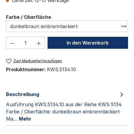
Lieferzeit 12-15 Werktage
auswählen
Farbe / Oberfläche
Produkt Anzahl: Gib den gewünschten We
In den Warenkorb
Zum Merkzettel hinzufügen
Produktnummer:
KWS.5134.10
Beschreibung
Ausführung KWS.5134.10 aus der Reihe KWS 5134
Farbe / Oberfläche: dunkelbraun einbrennlackiert
Ma…
Mehr