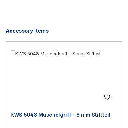
Produktgalerie überspringen
Accessory Items
KWS 5048 Muschelgriff - 8 mm Stiftteil