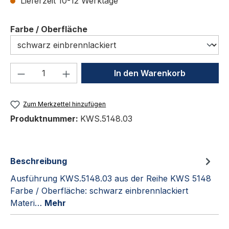
Lieferzeit 10-12 Werktage
auswählen
Farbe / Oberfläche
Produkt Anzahl: Gib den gewünschten We
In den Warenkorb
Zum Merkzettel hinzufügen
Produktnummer:
KWS.5148.03
Beschreibung
Ausführung KWS.5148.03 aus der Reihe KWS 5148
Farbe / Oberfläche: schwarz einbrennlackiert
Materi…
Mehr