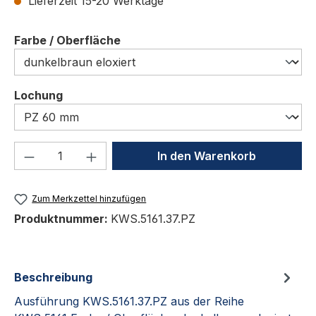
Lieferzeit 15-20 Werktage
auswählen
Farbe / Oberfläche
auswählen
Lochung
Produkt Anzahl: Gib den gewünschten We
In den Warenkorb
Zum Merkzettel hinzufügen
Produktnummer:
KWS.5161.37.PZ
Beschreibung
Ausführung KWS.5161.37.PZ aus der Reihe