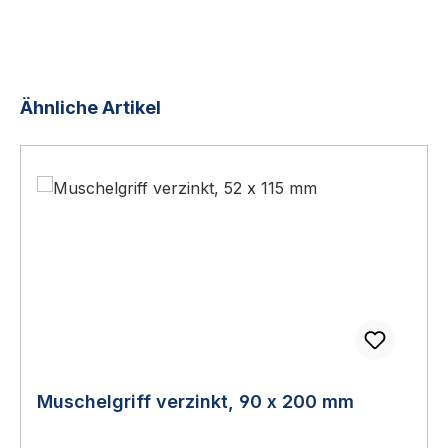
Produktgalerie überspringen
Ähnliche Artikel
Muschelgriff verzinkt, 90 x 200 mm