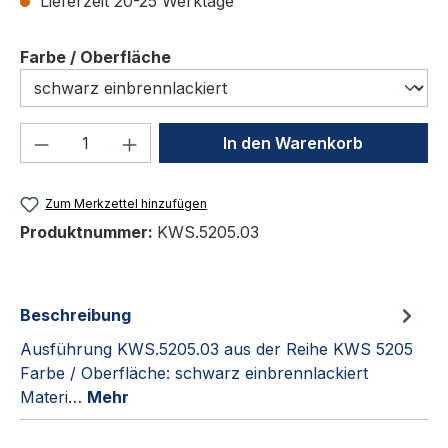
Lieferzeit 20-25 Werktage
auswählen
Farbe / Oberfläche
Produkt Anzahl: Gib den gewünschten We
In den Warenkorb
Zum Merkzettel hinzufügen
Produktnummer:
KWS.5205.03
Beschreibung
Ausführung KWS.5205.03 aus der Reihe KWS 5205
Farbe / Oberfläche: schwarz einbrennlackiert
Materi…
Mehr