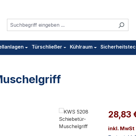
ellanlagen
Türschließer
Kühlraum
Sicherheitstec
uschelgriff
28,83 
inkl. MwSt