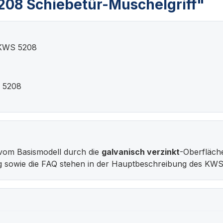
08 Schiebetür-Muschelgriff"
 KWS 5208
S 5208
vom Basismodell durch die
galvanisch verzinkt
-Oberfläch
g sowie die FAQ stehen in der Hauptbeschreibung des KWS