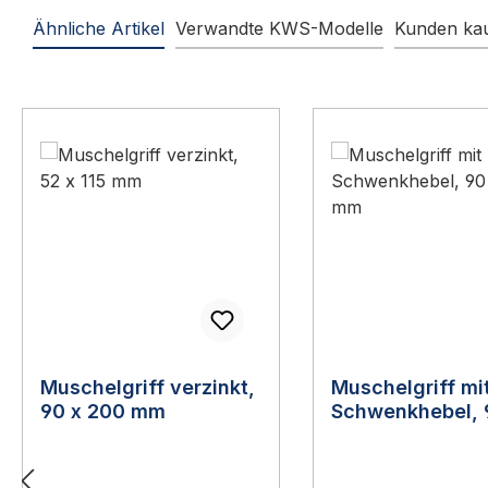
Ähnliche Artikel
Verwandte KWS-Modelle
Kunden kau
Produktgalerie überspringen
Muschelgriff verzinkt,
Muschelgriff mi
90 x 200 mm
Schwenkhebel, 
200 mm