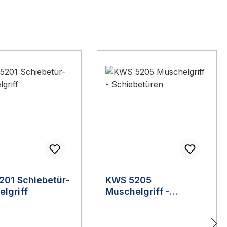
201 Schiebetür-
KWS 5205
lgriff
Muschelgriff -
Schiebetüren