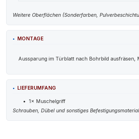
Weitere Oberflächen (Sonderfarben, Pulverbeschichtun
MONTAGE
Aussparung im Türblatt nach Bohrbild ausfräsen, 
LIEFERUMFANG
1× Muschelgriff
Schrauben, Dübel und sonstiges Befestigungsmaterial