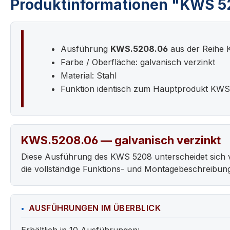
Produktinformationen "KWS 52
Ausführung
KWS.5208.06
aus der Reihe
Farbe / Oberfläche: galvanisch verzinkt
Material: Stahl
Funktion identisch zum Hauptprodukt KW
KWS.5208.06 — galvanisch verzinkt
Diese Ausführung des KWS 5208 unterscheidet sich 
die vollständige Funktions- und Montagebeschreibun
AUSFÜHRUNGEN IM ÜBERBLICK
Erhältlich in 10 Ausführungen: