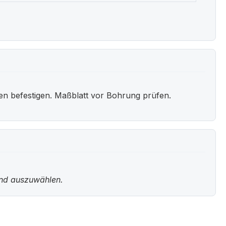
en befestigen. Maßblatt vor Bohrung prüfen.
und auszuwählen.