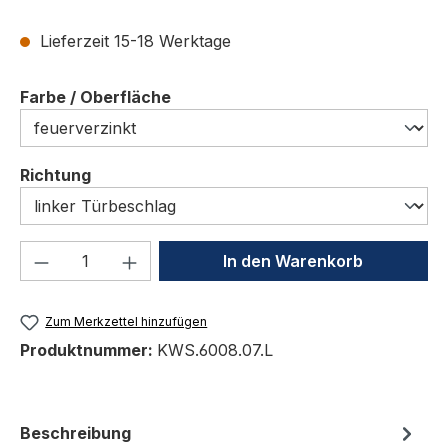
Lieferzeit 15-18 Werktage
auswählen
Farbe / Oberfläche
auswählen
Richtung
Produkt Anzahl: Gib den gewünschten We
In den Warenkorb
Zum Merkzettel hinzufügen
Produktnummer:
KWS.6008.07.L
Beschreibung