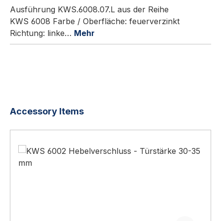
Ausführung KWS.6008.07.L aus der Reihe
KWS 6008 Farbe / Oberfläche: feuerverzinkt
Richtung: linke…
Mehr
Produktgalerie überspringen
Accessory Items