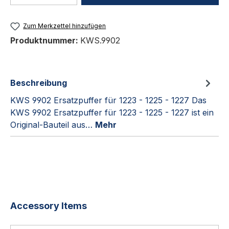
Zum Merkzettel hinzufügen
Produktnummer:
KWS.9902
Beschreibung
KWS 9902 Ersatzpuffer für 1223 - 1225 - 1227 Das
KWS 9902 Ersatzpuffer für 1223 - 1225 - 1227 ist ein
Original-Bauteil aus…
Mehr
Produktgalerie überspringen
Accessory Items