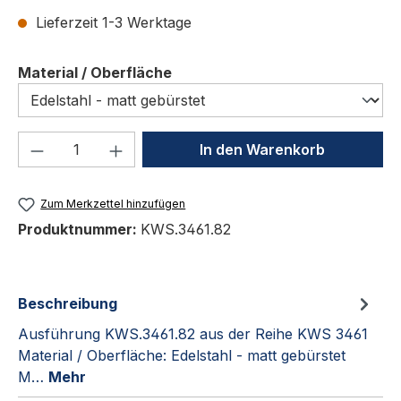
Lieferzeit 1-3 Werktage
auswählen
Material / Oberfläche
Produkt Anzahl: Gib den gewünschten We
In den Warenkorb
Zum Merkzettel hinzufügen
Produktnummer:
KWS.3461.82
Beschreibung
Ausführung KWS.3461.82 aus der Reihe KWS 3461
Material / Oberfläche: Edelstahl - matt gebürstet
M…
Mehr