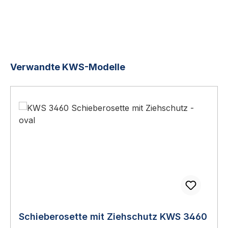
Produktgalerie überspringen
Verwandte KWS-Modelle
Schieberosette mit Ziehschutz KWS 3460