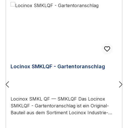
Locinox SMKLQF - Gartentoranschlag
Locinox SMKL QF — SMKLQF Das Locinox
SMKLQF - Gartentoranschlag ist ein Original-
Bauteil aus dem Sortiment Locinox Industrie-
Tortechnik. Anwendungsbereich: Industrie- und
Sicherheits-Drehtore in Gewerbe, Logistik und