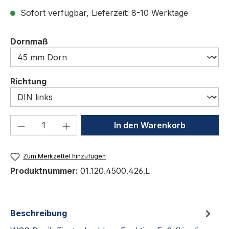
Sofort verfügbar, Lieferzeit: 8-10 Werktage
auswählen
Dornmaß
auswählen
Richtung
Produkt Anzahl: Gib den gewünschten We
In den Warenkorb
Zum Merkzettel hinzufügen
Produktnummer:
01.120.4500.426.L
Beschreibung