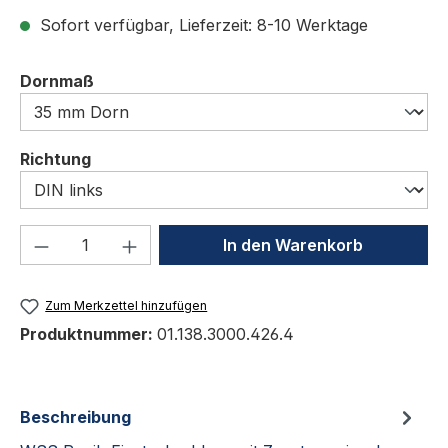
Sofort verfügbar, Lieferzeit: 8-10 Werktage
auswählen
Dornmaß
auswählen
Richtung
Produkt Anzahl: Gib den gewünschten We
In den Warenkorb
Zum Merkzettel hinzufügen
Produktnummer:
01.138.3000.426.4
Beschreibung