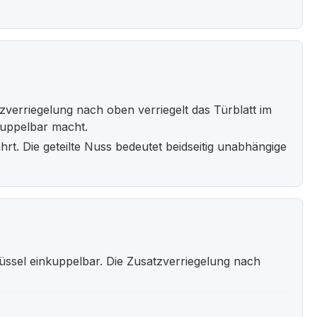
verriegelung nach oben verriegelt das Türblatt im
kuppelbar macht.
hrt. Die geteilte Nuss bedeutet beidseitig unabhängige
üssel einkuppelbar. Die Zusatzverriegelung nach