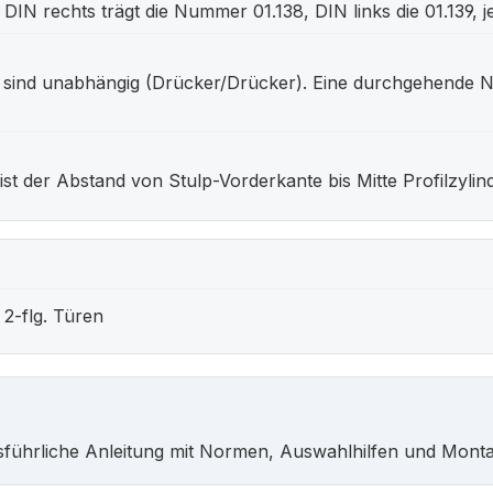
gt. DIN rechts trägt die Nummer 01.138, DIN links die 01.13
ker sind unabhängig (Drücker/Drücker). Eine durchgehende 
 der Abstand von Stulp-Vorderkante bis Mitte Profilzylinde
 2-flg. Türen
sführliche Anleitung mit Normen, Auswahlhilfen und Monta