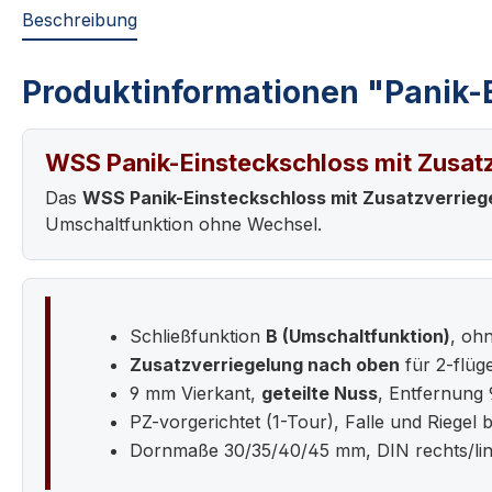
Beschreibung
Produktinformationen "Panik-E
WSS Panik-Einsteckschloss mit Zusatzv
Das
WSS Panik-Einsteckschloss mit Zusatzverriege
Umschaltfunktion ohne Wechsel.
Schließfunktion
B (Umschaltfunktion)
, oh
Zusatzverriegelung nach oben
für 2-flüg
9 mm Vierkant,
geteilte Nuss
, Entfernung
PZ-vorgerichtet (1-Tour), Falle und Riegel 
Dornmaße 30/35/40/45 mm, DIN rechts/lin