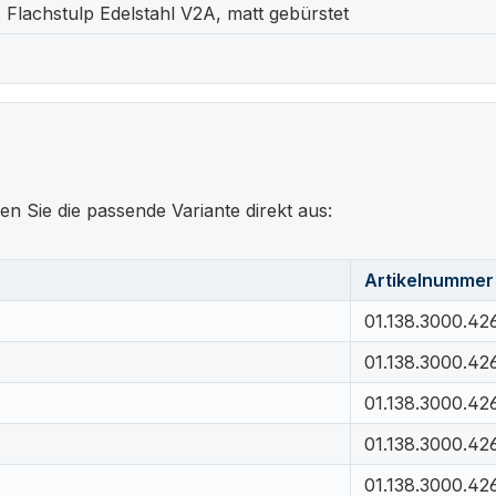
Flachstulp Edelstahl V2A, matt gebürstet
en Sie die passende Variante direkt aus:
Artikelnummer
01.138.3000.42
01.138.3000.426
01.138.3000.42
01.138.3000.42
01.138.3000.42