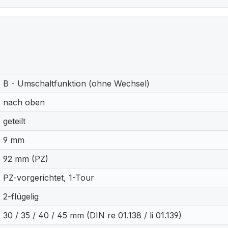
B - Umschaltfunktion (ohne Wechsel)
nach oben
geteilt
9 mm
92 mm (PZ)
PZ-vorgerichtet, 1-Tour
2-flügelig
30 / 35 / 40 / 45 mm (DIN re 01.138 / li 01.139)