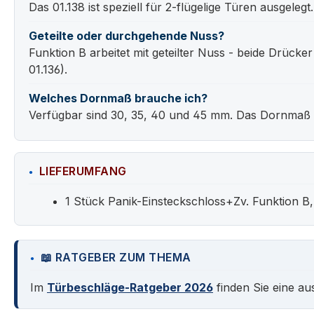
Das 01.138 ist speziell für 2-flügelige Türen ausgele
Geteilte oder durchgehende Nuss?
Funktion B arbeitet mit geteilter Nuss - beide Drüc
01.136).
Welches Dornmaß brauche ich?
Verfügbar sind 30, 35, 40 und 45 mm. Das Dornmaß ist
LIEFERUMFANG
1 Stück Panik-Einsteckschloss+Zv. Funktion B,
📖 RATGEBER ZUM THEMA
Im
Türbeschläge-Ratgeber 2026
finden Sie eine au