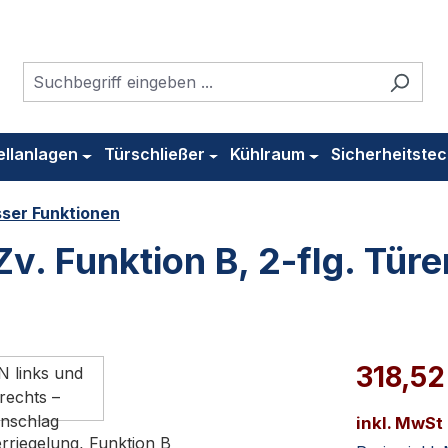
ellanlagen
Türschließer
Kühlraum
Sicherheitstec
sser Funktionen
v. Funktion B, 2-flg. Türe
318,52
inkl. MwSt