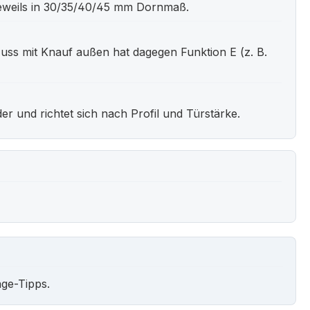
9, jeweils in 30/35/40/45 mm Dornmaß.
Nuss mit Knauf außen hat dagegen Funktion E (z. B.
r und richtet sich nach Profil und Türstärke.
ge-Tipps.