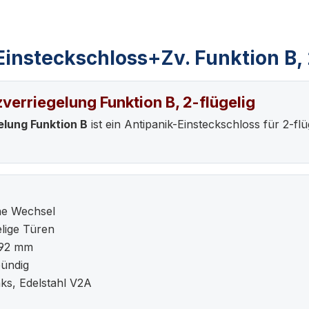
insteckschloss+Zv. Funktion B, 
erriegelung Funktion B, 2-flügelig
lung Funktion B
ist ein Antipanik-Einsteckschloss für 2-f
ne Wechsel
elige Türen
 92 mm
bündig
ks, Edelstahl V2A