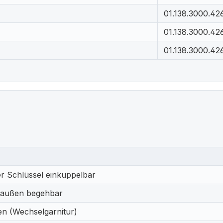
01.138.3000.42
01.138.3000.42
01.138.3000.42
r Schlüssel einkuppelbar
 außen begehbar
en (Wechselgarnitur)