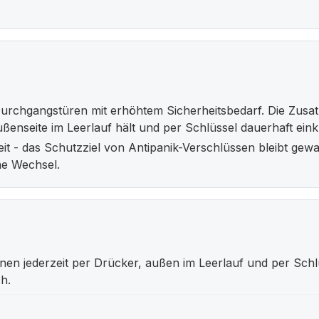
rchgangstüren mit erhöhtem Sicherheitsbedarf. Die Zusatz
ßenseite im Leerlauf hält und per Schlüssel dauerhaft ein
eit - das Schutzziel von Antipanik-Verschlüssen bleibt gewa
ne Wechsel.
nnen jederzeit per Drücker, außen im Leerlauf und per Schl
h.