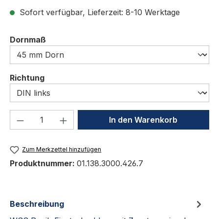
Sofort verfügbar, Lieferzeit: 8-10 Werktage
auswählen
Dornmaß
auswählen
Richtung
Produkt Anzahl: Gib den gewünschten We
In den Warenkorb
Zum Merkzettel hinzufügen
Produktnummer:
01.138.3000.426.7
Beschreibung