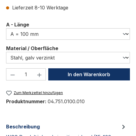
Lieferzeit 8-10 Werktage
auswählen
A - Länge
auswählen
Material / Oberfläche
Produkt Anzahl: Gib den gewünschten We
In den Warenkorb
Zum Merkzettel hinzufügen
Produktnummer:
04.751.0100.010
Beschreibung