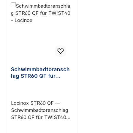
Schwimmbadtoransch
lag STR60 QF für
TWIST40 - Locinox
Locinox STR60 QF —
Schwimmbadtoranschlag
STR60 QF für TWIST40
Das
Schwimmbadtoranschlag