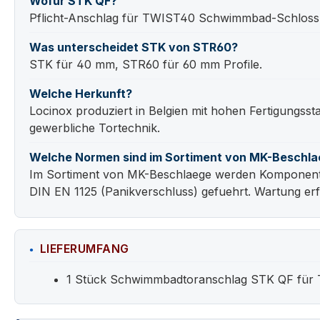
Wofür STK QF?
Pflicht-Anschlag für TWIST40 Schwimmbad-Schloss 
Was unterscheidet STK von STR60?
STK für 40 mm, STR60 für 60 mm Profile.
Welche Herkunft?
Locinox produziert in Belgien mit hohen Fertigungss
gewerbliche Tortechnik.
Welche Normen sind im Sortiment von MK-Beschla
Im Sortiment von MK-Beschlaege werden Komponenten
DIN EN 1125 (Panikverschluss) gefuehrt. Wartung erf
LIEFERUMFANG
1 Stück Schwimmbadtoranschlag STK QF für 