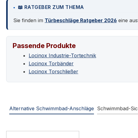
📖 RATGEBER ZUM THEMA
Sie finden im
Türbeschläge Ratgeber 2026
eine aus
Passende Produkte
Locinox Industrie-Tortechnik
Locinox Torbänder
Locinox Torschließer
Alternative Schwimmbad-Anschläge
Schwimmbad-Sich
Produktgalerie überspringen