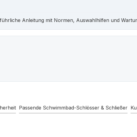
führliche Anleitung mit Normen, Auswahlhilfen und Wartu
erheit
Passende Schwimmbad-Schlösser & Schließer
Ku