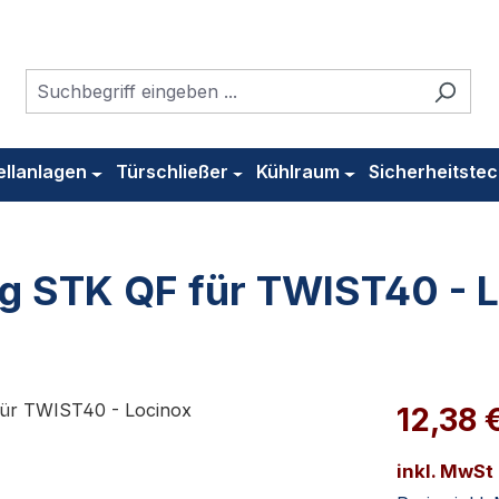
ellanlagen
Türschließer
Kühlraum
Sicherheitstec
 STK QF für TWIST40 - L
12,38 
inkl. MwSt