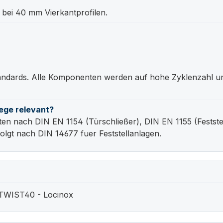
bei 40 mm Vierkantprofilen.
tandards. Alle Komponenten werden auf hohe Zyklenzahl un
ege relevant?
 nach DIN EN 1154 (Türschließer), DIN EN 1155 (Festste
olgt nach DIN 14677 fuer Feststellanlagen.
TWIST40 - Locinox