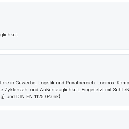
lichkeit
tore in Gewerbe, Logistik und Privatbereich. Locinox-Kom
ohe Zyklenzahl und Außentauglichkeit. Eingesetzt mit Schl
g) und DIN EN 1125 (Panik).