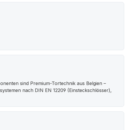
ponenten sind Premium-Tortechnik aus Belgien –
ießsystemen nach DIN EN 12209 (Einsteckschlösser),