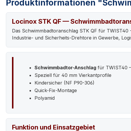
Produktinformationen "Schwi
Locinox STK QF — Schwimmbadtorans
Das Schwimmbadtoranschlag STK QF für TWIST40 - Loc
Industrie- und Sicherheits-Drehtore in Gewerbe, Logis
Schwimmbadtor-Anschlag
für TWIST40 
Speziell für 40 mm Vierkantprofile
Kindersicher (NF P90-306)
Quick-Fix-Montage
Polyamid
Funktion und Einsatzgebiet