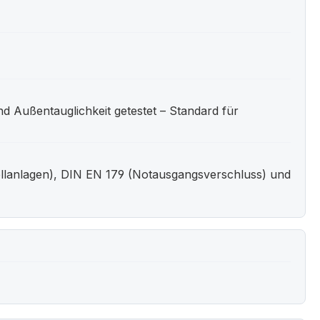
d Außentauglichkeit getestet – Standard für
llanlagen), DIN EN 179 (Notausgangsverschluss) und