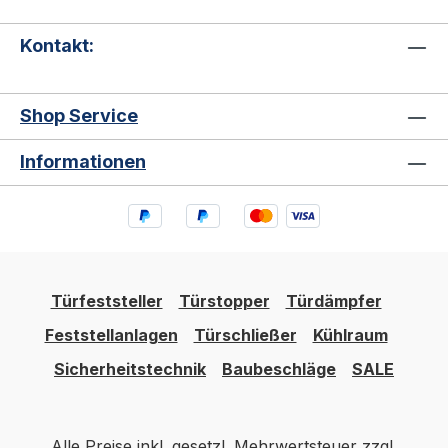
Kontakt:
Shop Service
Informationen
Türfeststeller
Türstopper
Türdämpfer
Feststellanlagen
Türschließer
Kühlraum
Sicherheitstechnik
Baubeschläge
SALE
Alle Preise inkl. gesetzl. Mehrwertsteuer zzgl.