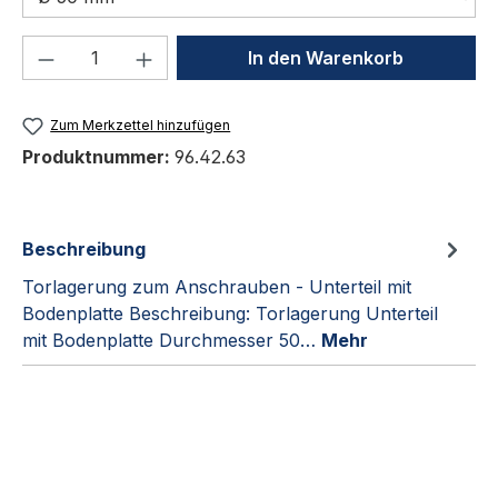
Produkt Anzahl: Gib den gewünschten We
In den Warenkorb
Zum Merkzettel hinzufügen
Produktnummer:
96.42.63
Beschreibung
Torlagerung zum Anschrauben - Unterteil mit
Bodenplatte Beschreibung: Torlagerung Unterteil
mit Bodenplatte Durchmesser 50…
Mehr