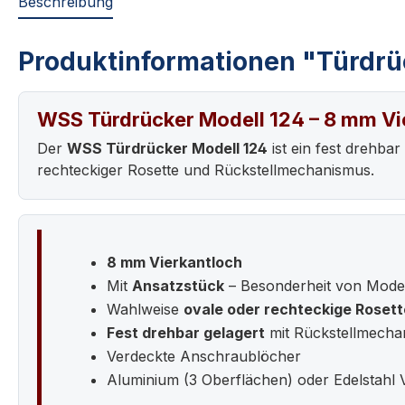
Beschreibung
Produktinformationen "Türdrü
WSS Türdrücker Modell 124 – 8 mm Vi
Der
WSS Türdrücker Modell 124
ist ein fest drehba
rechteckiger Rosette und Rückstellmechanismus.
8 mm Vierkantloch
Mit
Ansatzstück
– Besonderheit von Model
Wahlweise
ovale oder rechteckige Rosett
Fest drehbar gelagert
mit Rückstellmecha
Verdeckte Anschraublöcher
Aluminium (3 Oberflächen) oder Edelstahl