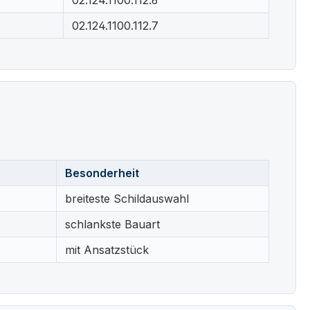
02.124.1100.112.6
02.124.1100.112.7
Besonderheit
breiteste Schildauswahl
schlankste Bauart
mit Ansatzstück