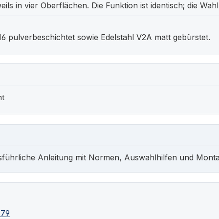
weils in vier Oberflächen. Die Funktion ist identisch; die Wah
6 pulverbeschichtet sowie Edelstahl V2A matt gebürstet.
nt
sführliche Anleitung mit Normen, Auswahlhilfen und Monta
179