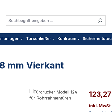
ellanlagen
Türschließer
Kühlraum
Sicherheitstec
 8 mm Vierkant
123,27
inkl. MwSt