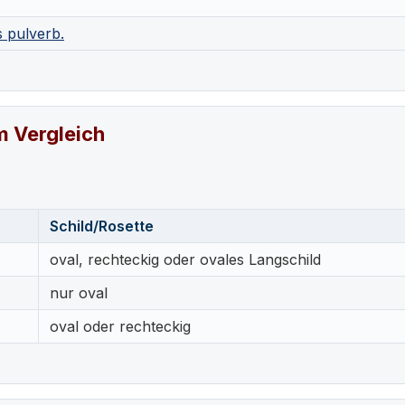
s pulverb.
m Vergleich
Schild/Rosette
oval, rechteckig oder ovales Langschild
nur oval
oval oder rechteckig