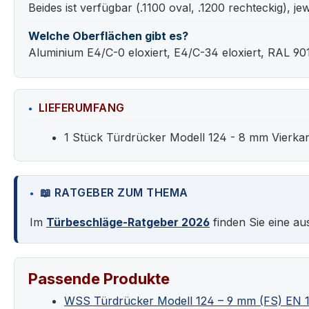
Beides ist verfügbar (.1100 oval, .1200 rechteckig), je
Welche Oberflächen gibt es?
Aluminium E4/C-0 eloxiert, E4/C-34 eloxiert, RAL 901
LIEFERUMFANG
1 Stück Türdrücker Modell 124 - 8 mm Vierka
📖 RATGEBER ZUM THEMA
Im
Türbeschläge-Ratgeber 2026
finden Sie eine au
Passende Produkte
WSS Türdrücker Modell 124 – 9 mm (FS) EN 