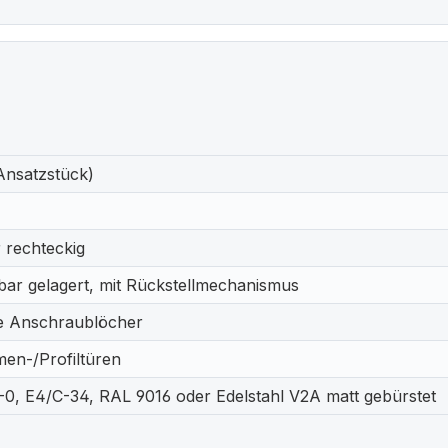
Ansatzstück)
 rechteckig
bar gelagert, mit Rückstellmechanismus
e Anschraublöcher
en-/Profiltüren
-0, E4/C-34, RAL 9016 oder Edelstahl V2A matt gebürstet