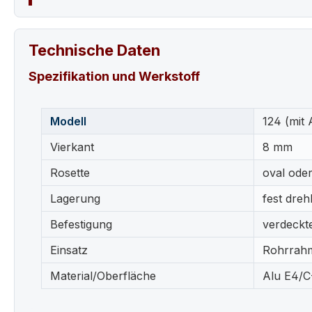
Technische Daten
Spezifikation und Werkstoff
Modell
124 (mit 
Vierkant
8 mm
Rosette
oval oder
Lagerung
fest dreh
Befestigung
verdeckt
Einsatz
Rohrrahm
Material/Oberfläche
Alu E4/C