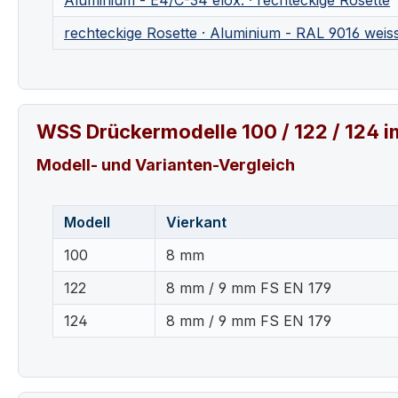
Aluminium - E4/C-34 elox. · rechteckige Rosette
rechteckige Rosette · Aluminium - RAL 9016 weis
WSS Drückermodelle 100 / 122 / 124 i
Modell- und Varianten-Vergleich
Modell
Vierkant
100
8 mm
122
8 mm / 9 mm FS EN 179
124
8 mm / 9 mm FS EN 179