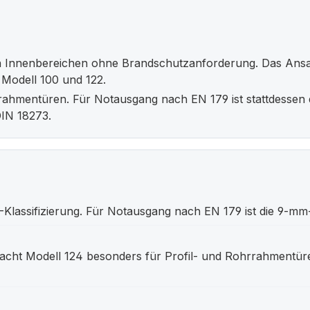
 Innenbereichen ohne Brandschutzanforderung. Das Ansatz
Modell 100 und 122.
rahmentüren. Für Notausgang nach EN 179 ist stattdessen d
DIN 18273.
lassifizierung. Für Notausgang nach EN 179 ist die 9-mm-V
acht Modell 124 besonders für Profil- und Rohrrahmentüre