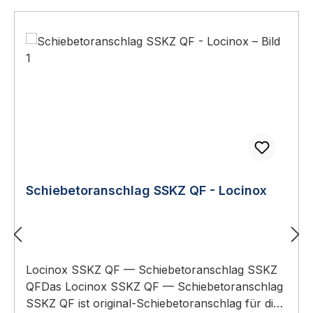
Schiebetoranschlag SSKZ QF - Locinox
Locinox SSKZ QF — Schiebetoranschlag SSKZ
QFDas Locinox SSKZ QF — Schiebetoranschlag
SSKZ QF ist original-Schiebetoranschlag für die