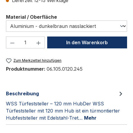
Lieferzeit 12-15 Werktage
auswählen
Material / Oberfläche
Produkt Anzahl: Gib den gewünschten We
In den Warenkorb
Zum Merkzettel hinzufügen
Produktnummer:
06.105.0120.245
Beschreibung
WSS Türfeststeller – 120 mm HubDer WSS
Türfeststeller mit 120 mm Hub ist ein türmontierter
Hubfeststeller mit Edelstahl-Tret…
Mehr