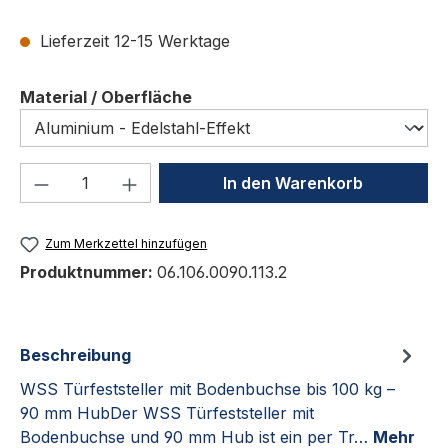
Lieferzeit 12-15 Werktage
auswählen
Material / Oberfläche
Produkt Anzahl: Gib den gewünschten We
In den Warenkorb
Zum Merkzettel hinzufügen
Produktnummer:
06.106.0090.113.2
Beschreibung
WSS Türfeststeller mit Bodenbuchse bis 100 kg –
90 mm HubDer WSS Türfeststeller mit
Bodenbuchse und 90 mm Hub ist ein per Tr…
Mehr