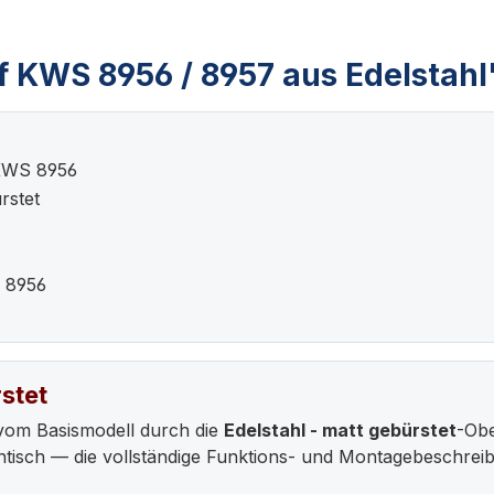
f KWS 8956 / 8957 aus Edelstahl
KWS 8956
rstet
 8956
stet
vom Basismodell durch die
Edelstahl - matt gebürstet
-Obe
tisch — die vollständige Funktions- und Montagebeschrei