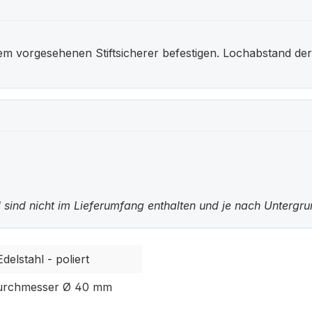
dem vorgesehenen Stiftsicherer befestigen. Lochabstand der
 sind nicht im Lieferumfang enthalten und je nach Untergr
delstahl - poliert
urchmesser Ø 40 mm