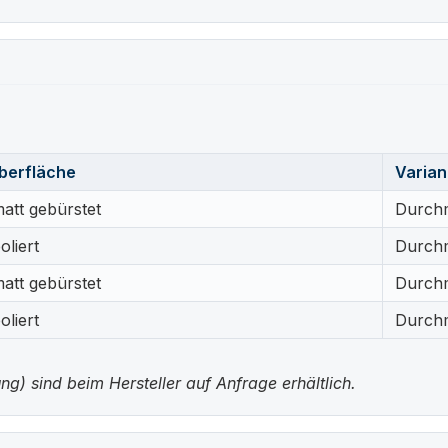
Oberfläche
Varian
matt gebürstet
Durch
oliert
Durch
matt gebürstet
Durch
oliert
Durch
g) sind beim Hersteller auf Anfrage erhältlich.