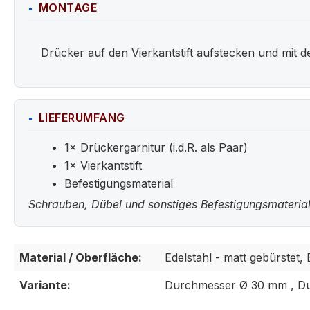
MONTAGE
Drücker auf den Vierkantstift aufstecken und mit 
LIEFERUMFANG
1× Drückergarnitur (i.d.R. als Paar)
1× Vierkantstift
Befestigungsmaterial
Schrauben, Dübel und sonstiges Befestigungsmaterial
Material / Oberfläche:
Edelstahl - matt gebürstet, E
Variante:
Durchmesser Ø 30 mm , D