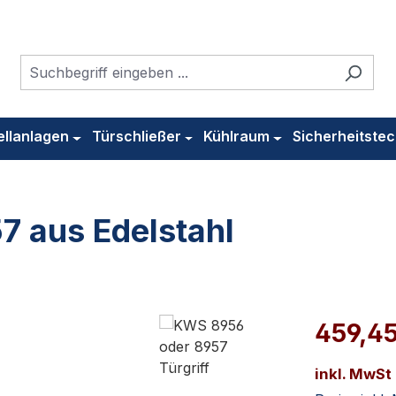
ellanlagen
Türschließer
Kühlraum
Sicherheitstec
7 aus Edelstahl
459,4
inkl. MwSt