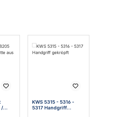
t
KWS 5315 - 5316 -
 /
5317 Handgriff
gekröpft