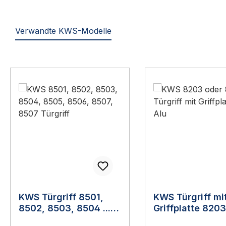
Verwandte KWS-Modelle
Produktgalerie überspringen
KWS Türgriff 8501,
KWS Türgriff mi
8502, 8503, 8504 ...
Griffplatte 8203
8508
8205