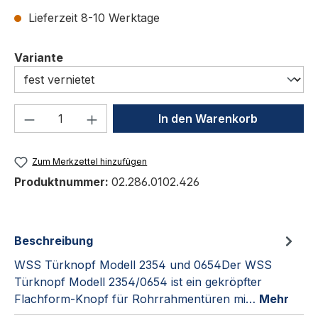
Lieferzeit 8-10 Werktage
auswählen
Variante
Produkt Anzahl: Gib den gewünschten We
In den Warenkorb
Zum Merkzettel hinzufügen
Produktnummer:
02.286.0102.426
Beschreibung
WSS Türknopf Modell 2354 und 0654Der WSS
Türknopf Modell 2354/0654 ist ein gekröpfter
Flachform-Knopf für Rohrrahmentüren mi…
Mehr