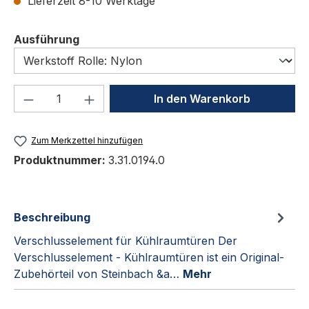
Lieferzeit 8-10 Werktage
auswählen
Ausführung
Produkt Anzahl: Gib den gewünschten We
In den Warenkorb
Zum Merkzettel hinzufügen
Produktnummer:
3.31.0194.0
Beschreibung
Verschlusselement für Kühlraumtüren Der
Verschlusselement - Kühlraumtüren ist ein Original-
Zubehörteil von Steinbach &a…
Mehr