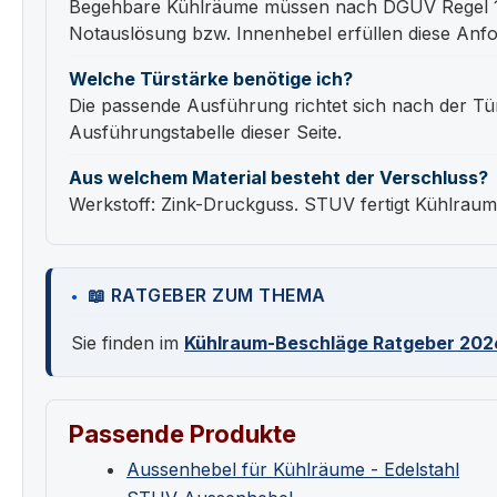
Begehbare Kühlräume müssen nach DGUV Regel 11
Notauslösung bzw. Innenhebel erfüllen diese Anfor
Welche Türstärke benötige ich?
Die passende Ausführung richtet sich nach der Tü
Ausführungstabelle dieser Seite.
Aus welchem Material besteht der Verschluss?
Werkstoff: Zink-Druckguss. STUV fertigt Kühlraum
📖 RATGEBER ZUM THEMA
Sie finden im
Kühlraum-Beschläge Ratgeber 202
Passende Produkte
Aussenhebel für Kühlräume - Edelstahl