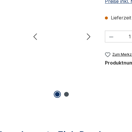
Preise inkl
Lieferzei
Produkt
Zum Merkze
Produktnu