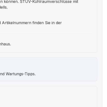
en können. STUV-Kühlraumverschlüsse mit
ells.
 Artikelnummern finden Sie in der
nhaus.
und Wartungs-Tipps.