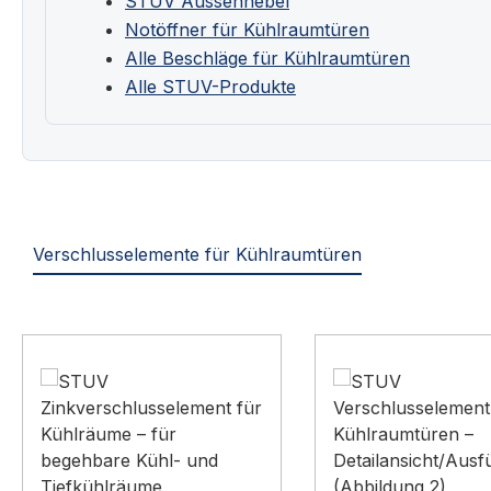
STUV Aussenhebel
Notöffner für Kühlraumtüren
Alle Beschläge für Kühlraumtüren
Alle STUV-Produkte
Verschlusselemente für Kühlraumtüren
Produktgalerie überspringen