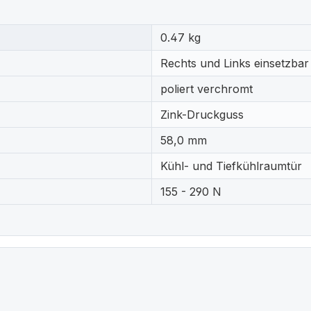
0.47 kg
Rechts und Links einsetzbar
poliert verchromt
Zink-Druckguss
58,0 mm
Kühl- und Tiefkühlraumtür
155 - 290 N