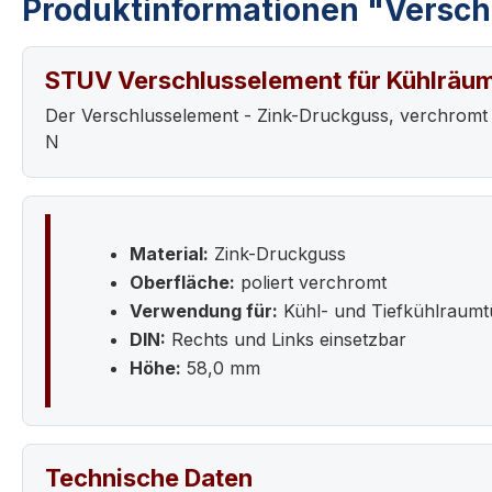
Produktinformationen "Versch
STUV Verschlusselement für Kühlräu
Der Verschlusselement - Zink-Druckguss, verchromt 
N
Material:
Zink-Druckguss
Oberfläche:
poliert verchromt
Verwendung für:
Kühl- und Tiefkühlraumt
DIN:
Rechts und Links einsetzbar
Höhe:
58,0 mm
Technische Daten