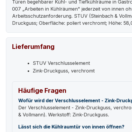
Türen begehbarer Kühl- und Tiefkühlräume in Gastr
007 „Arbeiten in Kühlräumen" jederzeit von innen o
Arbeitsschutzanforderung. STUV (Steinbach & Vollmann
Druckguss; Oberfläche: poliert verchromt; Höhe: 58,
Lieferumfang
STUV Verschlusselement
Zink-Druckguss, verchromt
Häufige Fragen
Wofür wird der Verschlusselement - Zink-Druc
Der Verschlusselement - Zink-Druckguss, verchrom
& Vollmann). Werkstoff: Zink-Druckguss.
Lässt sich die Kühlraumtür von innen öffnen?