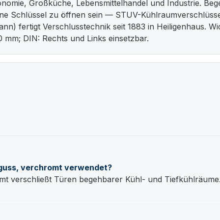
onomie, Großküche, Lebensmittelhandel und Industrie. B
hne Schlüssel zu öffnen sein — STUV-Kühlraumverschlüsse
) fertigt Verschlusstechnik seit 1883 in Heiligenhaus. Wic
0 mm; DIN: Rechts und Links einsetzbar.
kguss, verchromt verwendet?
t verschließt Türen begehbarer Kühl- und Tiefkühlräume. 