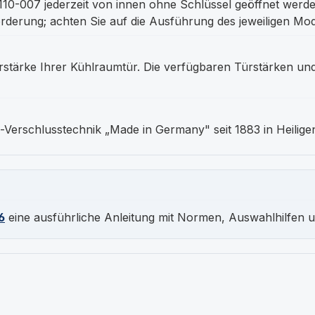
0-007 jederzeit von innen ohne Schlüssel geöffnet werd
derung; achten Sie auf die Ausführung des jeweiligen Mod
rstärke Ihrer Kühlraumtür. Die verfügbaren Türstärken und
-Verschlusstechnik „Made in Germany" seit 1883 in Heilige
6
eine ausführliche Anleitung mit Normen, Auswahlhilfen 