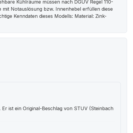
egehbare Kühlräume müssen nach DGUV Regel 110-
 mit Notauslösung bzw. Innenhebel erfüllen diese
htige Kenndaten dieses Modells: Material: Zink-
Er ist ein Original-Beschlag von STUV (Steinbach