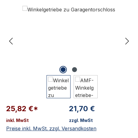
Bildergalerie überspringen
25,82 €*
21,70 €
inkl. MwSt
zzgl. MwSt
Preise inkl. MwSt. zzgl. Versandkosten