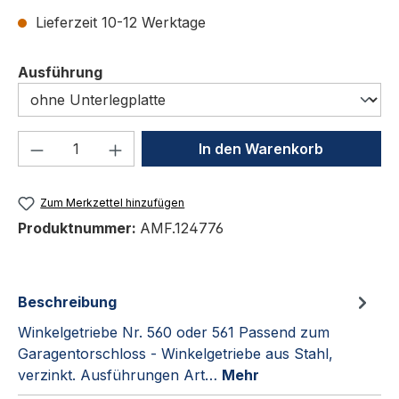
Lieferzeit 10-12 Werktage
auswählen
Ausführung
Produkt Anzahl: Gib den gewünschten We
In den Warenkorb
Zum Merkzettel hinzufügen
Produktnummer:
AMF.124776
Beschreibung
Winkelgetriebe Nr. 560 oder 561 Passend zum
Garagentorschloss - Winkelgetriebe aus Stahl,
verzinkt. Ausführungen Art…
Mehr