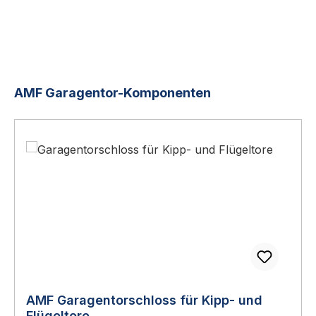
Produktgalerie überspringen
AMF Garagentor-Komponenten
AMF Garagentorschloss für Kipp- und
Flügeltore