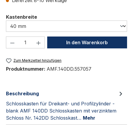
Lieferzeit 8-10 Werktage
auswählen
Kastenbreite
Produkt Anzahl: Gib den gewünschten We
In den Warenkorb
Zum Merkzettel hinzufügen
Produktnummer:
AMF.140DD.557057
Beschreibung
Schlosskasten für Dreikant- und Profilzylinder -
blank AMF 140DD Schlosskasten mit verzinktem
Schloss Nr. 142DD Schlosskast…
Mehr