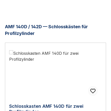
Produktgalerie überspringen
AMF 140D / 142D — Schlosskästen für
Profilzylinder
Schlosskasten AMF 140D für zwei