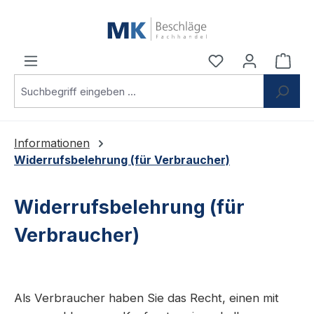
Zum Hauptinhalt springen
Du hast 0 Produ
Ware
Informationen
Widerrufsbelehrung (für Verbraucher)
Widerrufsbelehrung (für
Verbraucher)
Als Verbraucher haben Sie das Recht, einen mit