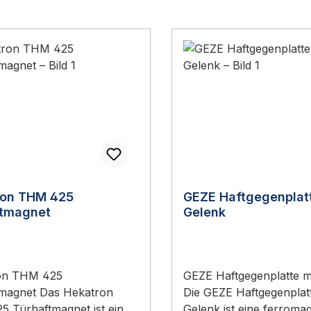
ron THM 425
GEZE Haftgegenplatt
ftmagnet
Gelenk
on THM 425
GEZE Haftgegenplatte m
tmagnet Das Hekatron
Die GEZE Haftgegenplatt
 Türhaftmagnet ist ein
Gelenk ist eine ferroma