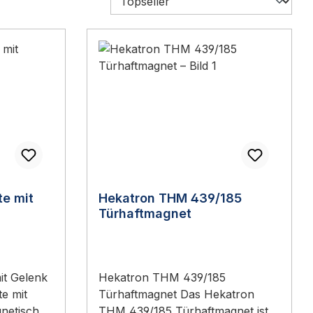
e mit
Hekatron THM 439/185
Türhaftmagnet
it Gelenk
Hekatron THM 439/185
e mit
Türhaftmagnet Das Hekatron
gnetische
THM 439/185 Türhaftmagnet ist