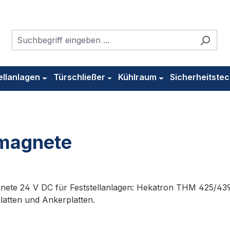
ellanlagen
Türschließer
Kühlraum
Sicherheitstec
magnete
nete 24 V DC für Feststellanlagen: Hekatron THM 425/43
latten und Ankerplatten.