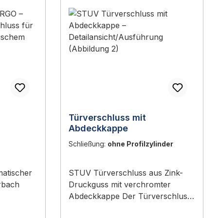
Türverschluss mit
Abdeckkappe
Schließung:
ohne Profilzylinder
atischer
STUV Türverschluss aus Zink-
Druckguss mit verchromter
Abdeckkappe Der Türverschluss
hließender
mit Abdeckkappe ist ein