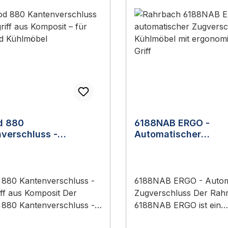
d 880
6188NAB ERGO -
verschluss -
Automatischer
iff aus Komposit
Zugverschluss
880 Kantenverschluss -
6188NAB ERGO - Autom
f aus Komposit Der
Zugverschluss Der Rahrbach
880 Kantenverschluss -
6188NAB ERGO ist ein
ff aus Komposit ist ein
automatischer, selbstsc