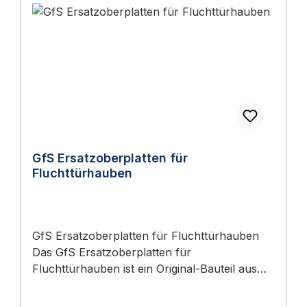
GfS Ersatzoberplatten für
Fluchttürhauben
GfS Ersatzoberplatten für Fluchttürhauben
Das GfS Ersatzoberplatten für
Fluchttürhauben ist ein Original-Bauteil aus
dem Sortiment GfS Fluchtweg-Sicherung.
Anwendungsbereich: GfS-Fluchtweg-