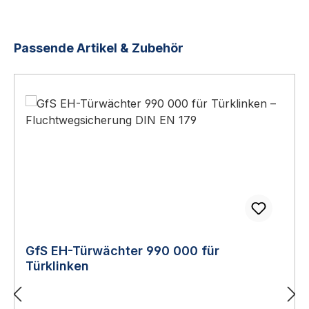
Produktgalerie überspringen
Passende Artikel & Zubehör
GfS EH-Türwächter 990 000 für
Türklinken