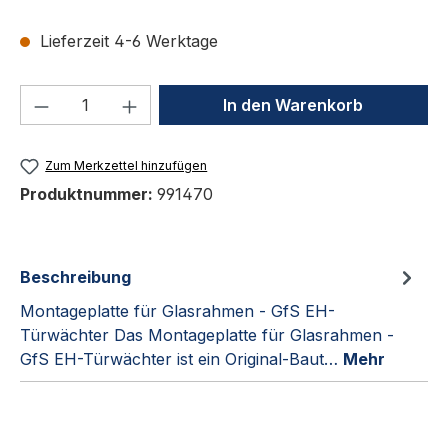
Lieferzeit 4-6 Werktage
Produkt Anzahl: Gib den gewünschten We
In den Warenkorb
Zum Merkzettel hinzufügen
Produktnummer:
991470
Beschreibung
Montageplatte für Glasrahmen - GfS EH-
Türwächter Das Montageplatte für Glasrahmen -
GfS EH-Türwächter ist ein Original-Baut…
Mehr