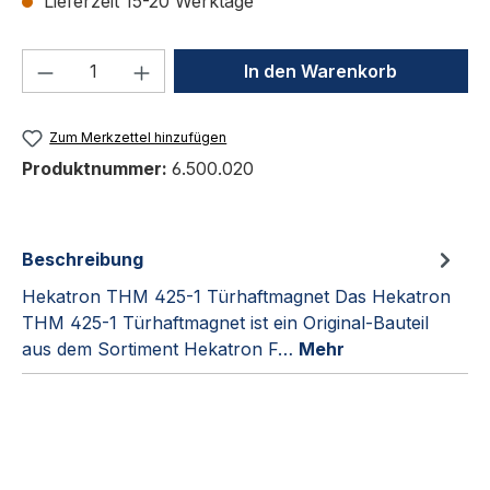
Lieferzeit 15-20 Werktage
Produkt Anzahl: Gib den gewünschten We
In den Warenkorb
Zum Merkzettel hinzufügen
Produktnummer:
6.500.020
Beschreibung
Hekatron THM 425-1 Türhaftmagnet Das Hekatron
THM 425-1 Türhaftmagnet ist ein Original-Bauteil
aus dem Sortiment Hekatron F…
Mehr