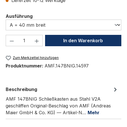
Lieferzeit 10-12 Werktage
auswählen
Ausführung
Produkt Anzahl: Gib den gewünschten We
In den Warenkorb
Zum Merkzettel hinzufügen
Produktnummer:
AMF.147BNIG.14597
Beschreibung
AMF 147BNIG Schließkasten aus Stahl V2A
geschliffen Original-Beschlag von AMF (Andreas
Maier GmbH & Co. KG) — Artikel-N…
Mehr