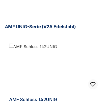
Produktgalerie überspringen
AMF UNIG-Serie (V2A Edelstahl)
AMF Schloss 142UNIG