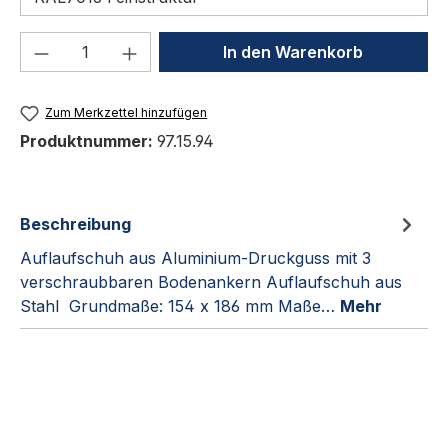
Produkt Anzahl: Gib den gewünschten We
In den Warenkorb
Zum Merkzettel hinzufügen
Produktnummer:
97.15.94
Beschreibung
Auflaufschuh aus Aluminium-Druckguss mit 3
verschraubbaren Bodenankern Auflaufschuh aus
Stahl Grundmaße: 154 x 186 mm Maße…
Mehr