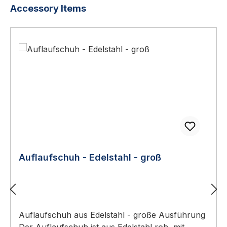
Produktgalerie überspringen
Accessory Items
Auflaufschuh - Edelstahl - groß
Auflaufschuh aus Edelstahl - große Ausführung