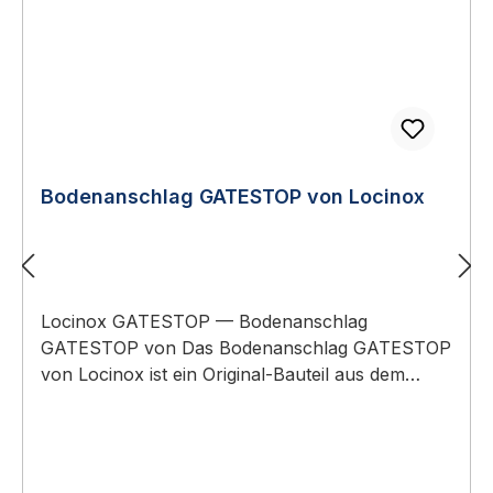
Bodenanschlag GATESTOP von Locinox
Locinox GATESTOP — Bodenanschlag
GATESTOP von Das Bodenanschlag GATESTOP
von Locinox ist ein Original-Bauteil aus dem
Sortiment Locinox Industrie-Tortechnik.
Anwendungsbereich: Industrie- und Sicherheits-
Drehtore in Gewerbe, Logistik und Privatbereich.
Locinox-Bodenanschlag für DrehtoreFängt das