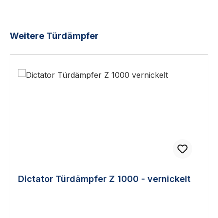
Produktgalerie überspringen
Weitere Türdämpfer
Dictator Türdämpfer Z 1000 - vernickelt