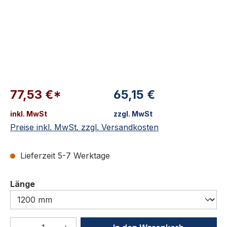
77,53 €*
65,15 €
inkl. MwSt
zzgl. MwSt
Preise inkl. MwSt. zzgl. Versandkosten
Lieferzeit 5-7 Werktage
auswählen
Länge
Produkt Anzahl: Gib den gewünschten We