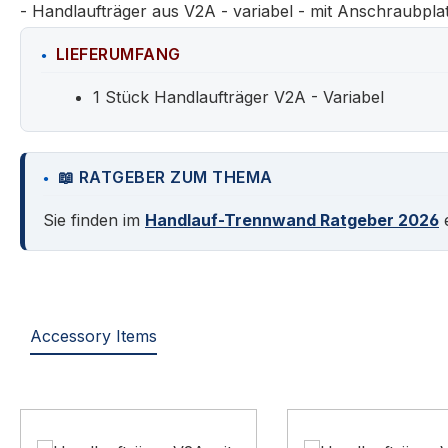
- Handlaufträger aus V2A - variabel - mit Anschraubpla
LIEFERUMFANG
1 Stück Handlaufträger V2A - Variabel
📖 RATGEBER ZUM THEMA
Sie finden im
Handlauf-Trennwand Ratgeber 2026
e
Accessory Items
Produktgalerie überspringen