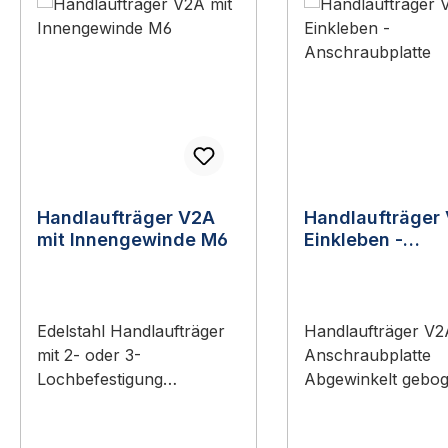
Handlaufträger V2A
Handlaufträger 
mit Innengewinde M6
Einkleben -
Anschraubplatt
Edelstahl Handlaufträger
Handlaufträger V2
mit 2- oder 3-
Anschraubplatte
Lochbefestigung
Abgewinkelt gebog
Handlaufträger mit
Ronde - zum Einkl
Innengewinde M6
Handlaufträger au