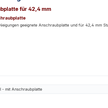
ubplatte für 42,4 mm
chraubplatte
lle Neigungen geeignete Anschraubplatte und für 42,4 mm 
l - mit Anschraubplatte