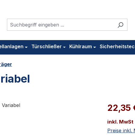
ellanlagen
Türschließer
Kühlraum
Sicherheitstec
räger
riabel
22,35
inkl. MwSt
Preise inkl