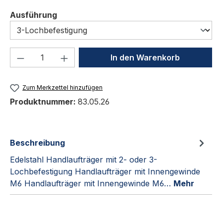
auswählen
Ausführung
Produkt Anzahl: Gib den gewünschten We
In den Warenkorb
Zum Merkzettel hinzufügen
Produktnummer:
83.05.26
Beschreibung
Edelstahl Handlaufträger mit 2- oder 3-
Lochbefestigung Handlaufträger mit Innengewinde
M6 Handlaufträger mit Innengewinde M6…
Mehr