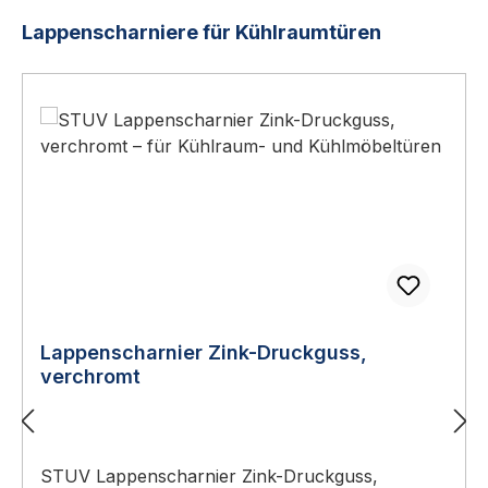
Produktgalerie überspringen
Lappenscharniere für Kühlraumtüren
Lappenscharnier Zink-Druckguss,
verchromt
STUV Lappenscharnier Zink-Druckguss,