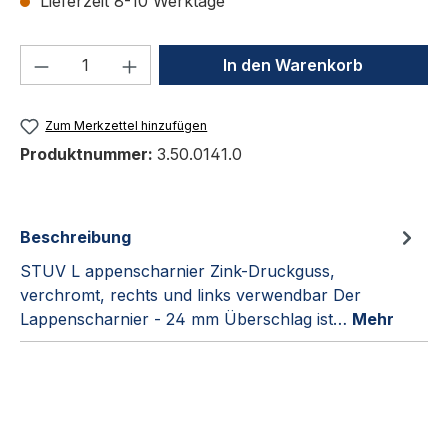
Lieferzeit 8-10 Werktage
Produkt Anzahl: Gib den gewünschten We
In den Warenkorb
Zum Merkzettel hinzufügen
Produktnummer:
3.50.0141.0
Beschreibung
STUV L appenscharnier Zink-Druckguss,
verchromt, rechts und links verwendbar Der
Lappenscharnier - 24 mm Überschlag ist…
Mehr