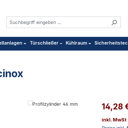
ellanlagen
Türschließer
Kühlraum
Sicherheitstec
cinox
14,28 
inkl. MwSt
Preise inkl