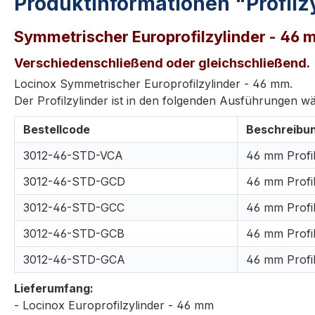
Produktinformationen "Profilz
Symmetrischer Europrofilzylinder - 46
Verschiedenschließend oder gleichschließend.
Locinox
Symmetrischer
Europrofilzylinder - 46 mm.
Der Profilzylinder ist in den folgenden Ausführungen wä
Bestellcode
Beschreibu
3012-46-STD-VCA
46 mm Profil
3012-46-STD-GCD
46 mm Profil
3012-46-STD-GCC
46 mm Profil
3012-46-STD-GCB
46 mm Profil
3012-46-STD-GCA
46 mm Profil
Lieferumfang:
- Locinox Europrofilzylinder - 46 mm