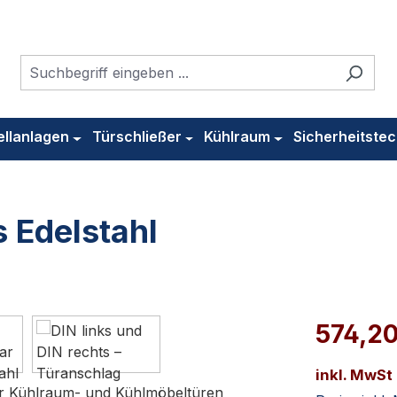
ellanlagen
Türschließer
Kühlraum
Sicherheitstec
 Edelstahl
574,2
inkl. MwSt