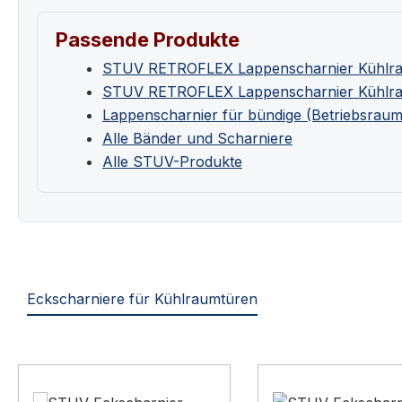
Passende Produkte
STUV RETROFLEX Lappenscharnier Kühlrau
STUV RETROFLEX Lappenscharnier Kühlraum
Lappenscharnier für bündige (Betriebsrau
Alle Bänder und Scharniere
Alle STUV-Produkte
Eckscharniere für Kühlraumtüren
Produktgalerie überspringen