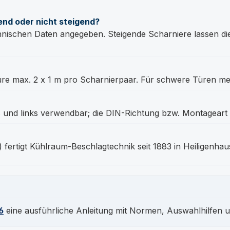
end oder nicht steigend?
echnischen Daten angegeben. Steigende Scharniere lassen die 
üre max. 2 x 1 m pro Scharnierpaar. Für schwere Türen me
und links verwendbar; die DIN-Richtung bzw. Montageart s
 fertigt Kühlraum-Beschlagtechnik seit 1883 in Heiligenhau
6
eine ausführliche Anleitung mit Normen, Auswahlhilfen 