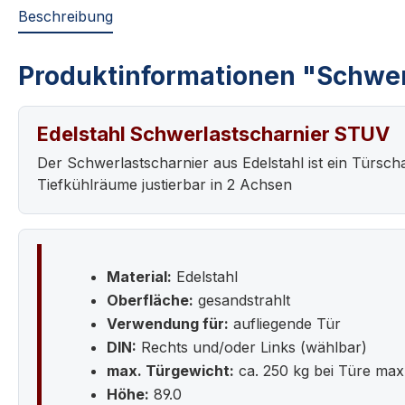
Beschreibung
Produktinformationen "Schwer
Edelstahl Schwerlastscharnier STUV
Der Schwerlastscharnier aus Edelstahl ist ein Türs
Tiefkühlräume justierbar in 2 Achsen
Material:
Edelstahl
Oberfläche:
gesandstrahlt
Verwendung für:
aufliegende Tür
DIN:
Rechts und/oder Links (wählbar)
max. Türgewicht:
ca. 250 kg bei Türe max.
Höhe:
89.0