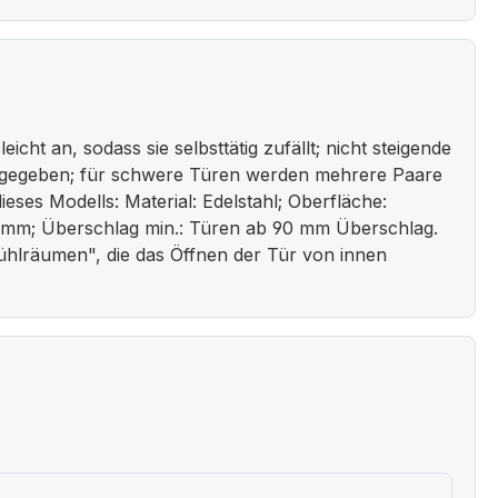
t an, sodass sie selbsttätig zufällt; nicht steigende
l angegeben; für schwere Türen werden mehrere Paare
eses Modells: Material: Edelstahl; Oberfläche:
.0 mm; Überschlag min.: Türen ab 90 mm Überschlag.
ühlräumen", die das Öffnen der Tür von innen