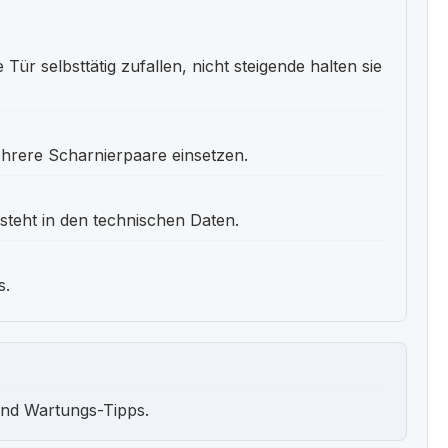
Tür selbsttätig zufallen, nicht steigende halten sie
hrere Scharnierpaare einsetzen.
teht in den technischen Daten.
s.
und Wartungs-Tipps.