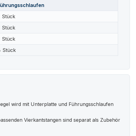
Führungsschlaufen
2 Stück
3 Stück
3 Stück
4 Stück
egel wird mit Unterplatte und Führungsschlaufen
 passenden Vierkantstangen sind separat als Zubehör