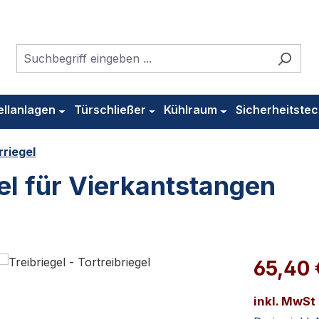
ellanlagen
Türschließer
Kühlraum
Sicherheitstec
rriegel
gel für Vierkantstangen
65,40
inkl. MwSt