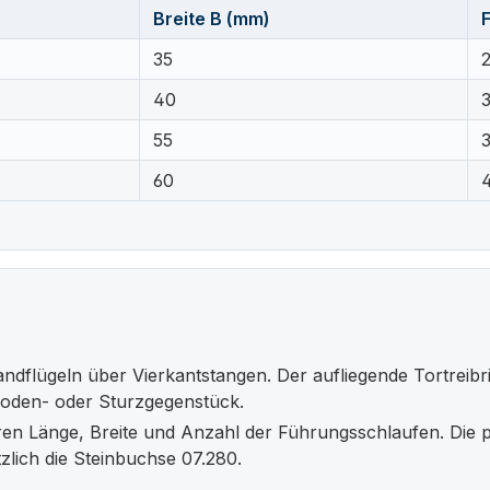
Breite B (mm)
35
40
55
60
dflügeln über Vierkantstangen. Der aufliegende Tortreibri
Boden- oder Sturzgegenstück.
ieren Länge, Breite und Anzahl der Führungsschlaufen. Die
tzlich die Steinbuchse 07.280.