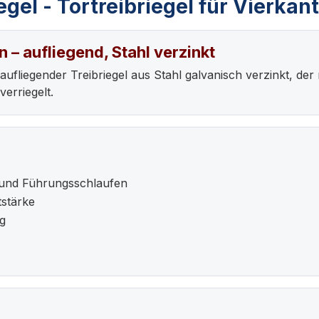
gel - Tortreibriegel für Vierka
 – aufliegend, Stahl verzinkt
n aufliegender Treibriegel aus Stahl galvanisch verzinkt, d
erriegelt.
 und Führungsschlaufen
tstärke
g