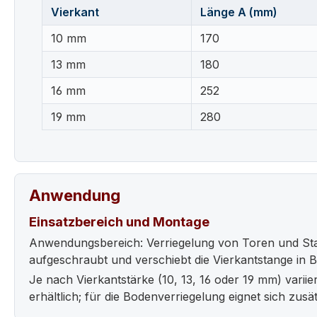
Vierkant
Länge A (mm)
10 mm
170
13 mm
180
16 mm
252
19 mm
280
Anwendung
Einsatzbereich und Montage
Anwendungsbereich: Verriegelung von Toren und Stan
aufgeschraubt und verschiebt die Vierkantstange in 
Je nach Vierkantstärke (10, 13, 16 oder 19 mm) vari
erhältlich; für die Bodenverriegelung eignet sich zusä