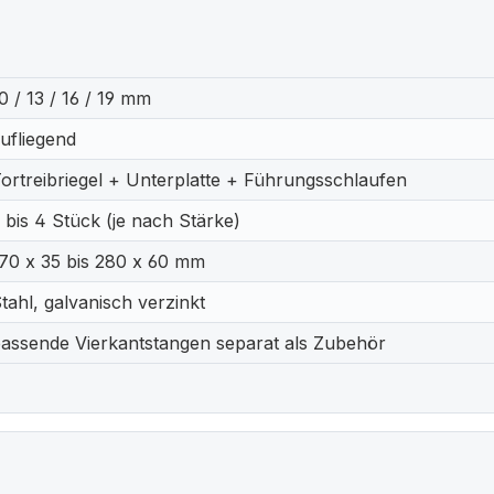
0 / 13 / 16 / 19 mm
ufliegend
ortreibriegel + Unterplatte + Führungsschlaufen
 bis 4 Stück (je nach Stärke)
70 x 35 bis 280 x 60 mm
tahl, galvanisch verzinkt
assende Vierkantstangen separat als Zubehör