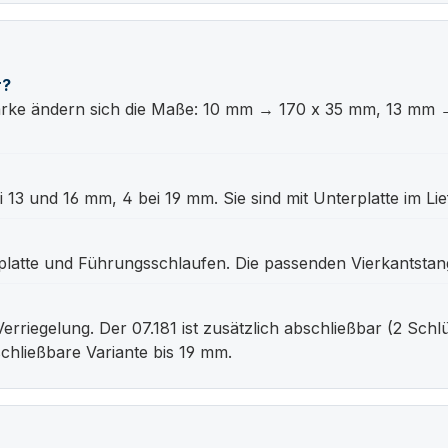
r?
 Stärke ändern sich die Maße: 10 mm → 170 x 35 mm, 13 
 13 und 16 mm, 4 bei 19 mm. Sie sind mit Unterplatte im Li
rplatte und Führungsschlaufen. Die passenden Vierkantsta
Verriegelung. Der 07.181 ist zusätzlich abschließbar (2 Sch
schließbare Variante bis 19 mm.