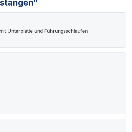
ntstangen"
er mit Unterplatte und Führungsschlaufen