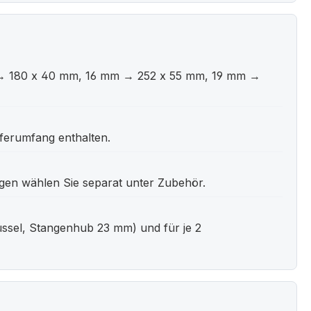
mm → 180 x 40 mm, 16 mm → 252 x 55 mm, 19 mm →
eferumfang enthalten.
ngen wählen Sie separat unter Zubehör.
lüssel, Stangenhub 23 mm) und für je 2