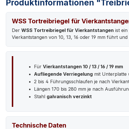
Produktinformationen "Treibrie
WSS Tortreibriegel für Vierkantstangen
Der
WSS Tortreibriegel für Vierkantstangen
ist ei
Vierkantstangen von 10, 13, 16 oder 19 mm führt und v
Für
Vierkantstangen 10 / 13 / 16 / 19 mm
Aufliegende Verriegelung
mit Unterplatte
2 bis 4 Führungsschlaufen je nach Vierkan
Längen 170 bis 280 mm je nach Ausführun
Stahl
galvanisch verzinkt
Technische Daten