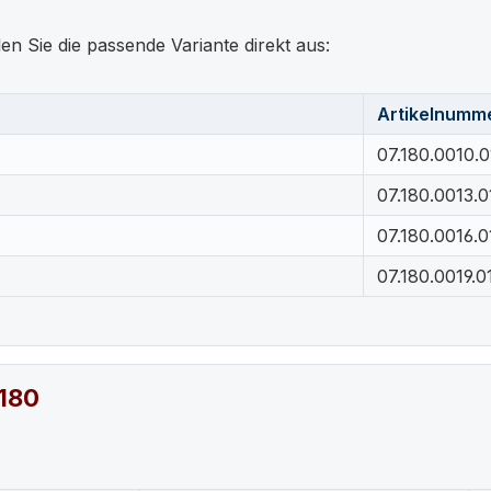
en Sie die passende Variante direkt aus:
Artikelnumm
07.180.0010.0
07.180.0013.0
07.180.0016.0
07.180.0019.0
.180