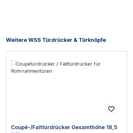
Produktgalerie überspringen
Weitere WSS Türdrücker & Türknöpfe
Coupé-/Falttürdrücker Gesamthöhe 18,5