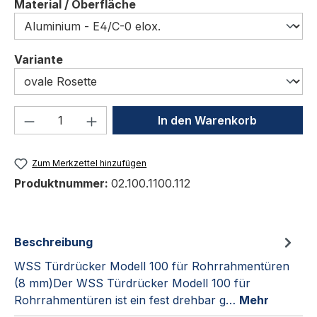
auswählen
Material / Oberfläche
auswählen
Variante
Produkt Anzahl: Gib den gewünschten We
In den Warenkorb
Zum Merkzettel hinzufügen
Produktnummer:
02.100.1100.112
Beschreibung
WSS Türdrücker Modell 100 für Rohrrahmentüren
(8 mm)Der WSS Türdrücker Modell 100 für
Rohrrahmentüren ist ein fest drehbar g…
Mehr